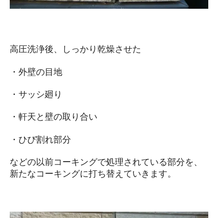
高圧洗浄後、しっかり乾燥させた
・外壁の目地
・サッシ廻り
・軒天と壁の取り合い
・ひび割れ部分
などの以前コーキングで処理されている部分を、
新たなコーキングに打ち替えていきます。