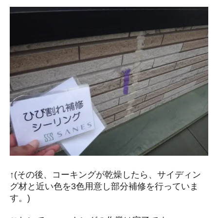
↑(その後、コーキングが乾燥したら、サイディン
グ材と近い色を3色用意し部分補修を行っていま
す。)