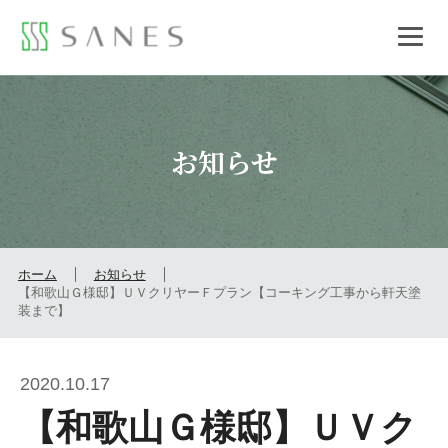
お知らせ
ホーム
お知らせ
【和歌山Ｇ様邸】ＵＶクリヤーＦプラン【コーキング工事から軒天塗
装まで】
2020.10.17
【和歌山Ｇ様邸】ＵＶク