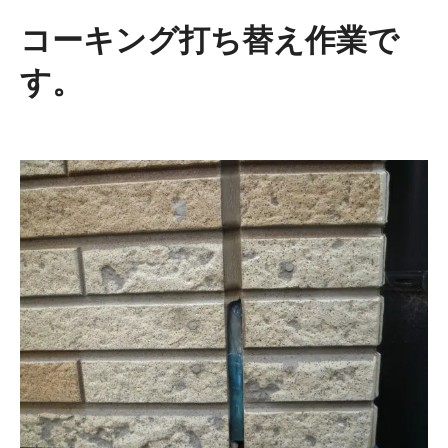
コーキング打ち替え作業で
す。